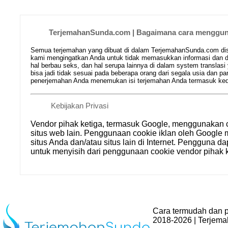
TerjemahanSunda.com | Bagaimana cara mengguna
Semua terjemahan yang dibuat di dalam TerjemahanSunda.com disim
kami mengingatkan Anda untuk tidak memasukkan informasi dan da
hal berbau seks, dan hal serupa lainnya di dalam system translasi
bisa jadi tidak sesuai pada beberapa orang dari segala usia dan
penerjemahan Anda menemukan isi terjemahan Anda termasuk kedal
Kebijakan Privasi
Vendor pihak ketiga, termasuk Google, menggunakan 
situs web lain. Penggunaan cookie iklan oleh Goog
situs Anda dan/atau situs lain di Internet. Pengguna d
untuk menyisih dari penggunaan cookie vendor pihak k
Cara termudah dan p
2018-2026 | Terjem