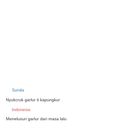
Sunda
Nyukcruk garlur ti kapungkur
Indonesia
Menelusuri garlur dari masa lalu