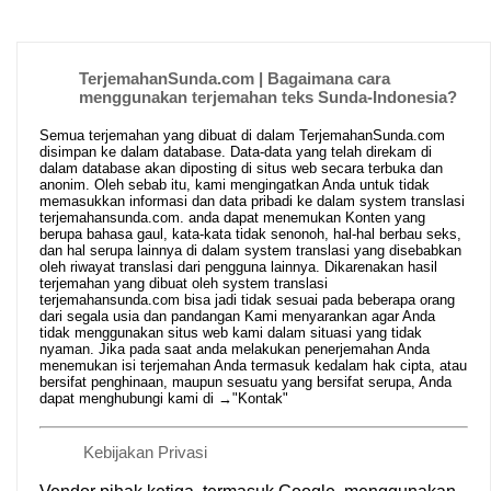
TerjemahanSunda.com | Bagaimana cara
menggunakan terjemahan teks Sunda-Indonesia?
Semua terjemahan yang dibuat di dalam TerjemahanSunda.com
disimpan ke dalam database. Data-data yang telah direkam di
dalam database akan diposting di situs web secara terbuka dan
anonim. Oleh sebab itu, kami mengingatkan Anda untuk tidak
memasukkan informasi dan data pribadi ke dalam system translasi
terjemahansunda.com. anda dapat menemukan Konten yang
berupa bahasa gaul, kata-kata tidak senonoh, hal-hal berbau seks,
dan hal serupa lainnya di dalam system translasi yang disebabkan
oleh riwayat translasi dari pengguna lainnya. Dikarenakan hasil
terjemahan yang dibuat oleh system translasi
terjemahansunda.com bisa jadi tidak sesuai pada beberapa orang
dari segala usia dan pandangan Kami menyarankan agar Anda
tidak menggunakan situs web kami dalam situasi yang tidak
nyaman. Jika pada saat anda melakukan penerjemahan Anda
menemukan isi terjemahan Anda termasuk kedalam hak cipta, atau
bersifat penghinaan, maupun sesuatu yang bersifat serupa, Anda
dapat menghubungi kami di →
"Kontak"
Kebijakan Privasi