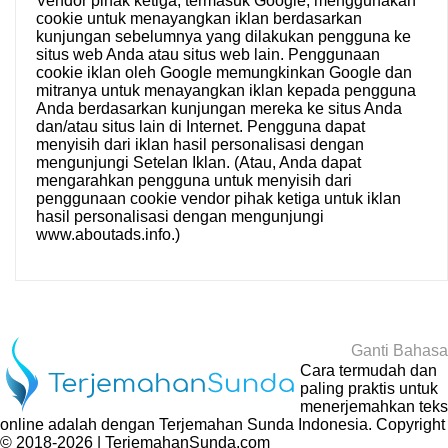
Vendor pihak ketiga, termasuk Google, menggunakan
cookie untuk menayangkan iklan berdasarkan
kunjungan sebelumnya yang dilakukan pengguna ke
situs web Anda atau situs web lain. Penggunaan
cookie iklan oleh Google memungkinkan Google dan
mitranya untuk menayangkan iklan kepada pengguna
Anda berdasarkan kunjungan mereka ke situs Anda
dan/atau situs lain di Internet. Pengguna dapat
menyisih dari iklan hasil personalisasi dengan
mengunjungi
Setelan Iklan
. (Atau, Anda dapat
mengarahkan pengguna untuk menyisih dari
penggunaan cookie vendor pihak ketiga untuk iklan
hasil personalisasi dengan mengunjungi
www.aboutads.info
.)
Ganti Bahasa
Cara termudah dan
paling praktis untuk
menerjemahkan teks
online adalah dengan
Terjemahan Sunda Indonesia
. Copyright
© 2018-2026 | TerjemahanSunda.com