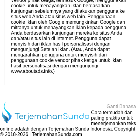
Vendor pihak ketiga, termasuk Google, menggunakan
cookie untuk menayangkan iklan berdasarkan
kunjungan sebelumnya yang dilakukan pengguna ke
situs web Anda atau situs web lain. Penggunaan
cookie iklan oleh Google memungkinkan Google dan
mitranya untuk menayangkan iklan kepada pengguna
Anda berdasarkan kunjungan mereka ke situs Anda
dan/atau situs lain di Internet. Pengguna dapat
menyisih dari iklan hasil personalisasi dengan
mengunjungi
Setelan Iklan
. (Atau, Anda dapat
mengarahkan pengguna untuk menyisih dari
penggunaan cookie vendor pihak ketiga untuk iklan
hasil personalisasi dengan mengunjungi
www.aboutads.info
.)
Ganti Bahasa
Cara termudah dan
paling praktis untuk
menerjemahkan teks
online adalah dengan
Terjemahan Sunda Indonesia
. Copyright
© 2018-2026 | TerjemahanSunda.com