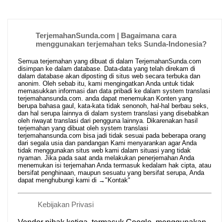
TerjemahanSunda.com | Bagaimana cara
menggunakan terjemahan teks Sunda-Indonesia?
Semua terjemahan yang dibuat di dalam TerjemahanSunda.com
disimpan ke dalam database. Data-data yang telah direkam di
dalam database akan diposting di situs web secara terbuka dan
anonim. Oleh sebab itu, kami mengingatkan Anda untuk tidak
memasukkan informasi dan data pribadi ke dalam system translasi
terjemahansunda.com. anda dapat menemukan Konten yang
berupa bahasa gaul, kata-kata tidak senonoh, hal-hal berbau seks,
dan hal serupa lainnya di dalam system translasi yang disebabkan
oleh riwayat translasi dari pengguna lainnya. Dikarenakan hasil
terjemahan yang dibuat oleh system translasi
terjemahansunda.com bisa jadi tidak sesuai pada beberapa orang
dari segala usia dan pandangan Kami menyarankan agar Anda
tidak menggunakan situs web kami dalam situasi yang tidak
nyaman. Jika pada saat anda melakukan penerjemahan Anda
menemukan isi terjemahan Anda termasuk kedalam hak cipta, atau
bersifat penghinaan, maupun sesuatu yang bersifat serupa, Anda
dapat menghubungi kami di →
"Kontak"
Kebijakan Privasi