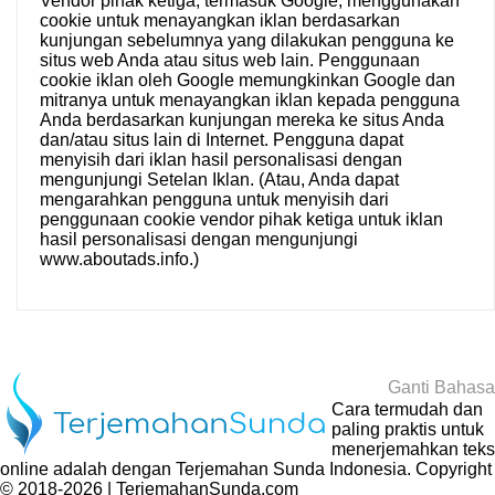
Vendor pihak ketiga, termasuk Google, menggunakan
cookie untuk menayangkan iklan berdasarkan
kunjungan sebelumnya yang dilakukan pengguna ke
situs web Anda atau situs web lain. Penggunaan
cookie iklan oleh Google memungkinkan Google dan
mitranya untuk menayangkan iklan kepada pengguna
Anda berdasarkan kunjungan mereka ke situs Anda
dan/atau situs lain di Internet. Pengguna dapat
menyisih dari iklan hasil personalisasi dengan
mengunjungi
Setelan Iklan
. (Atau, Anda dapat
mengarahkan pengguna untuk menyisih dari
penggunaan cookie vendor pihak ketiga untuk iklan
hasil personalisasi dengan mengunjungi
www.aboutads.info
.)
Ganti Bahasa
Cara termudah dan
paling praktis untuk
menerjemahkan teks
online adalah dengan
Terjemahan Sunda Indonesia
. Copyright
© 2018-2026 | TerjemahanSunda.com