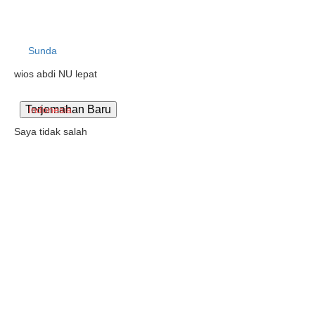
Sunda
wios abdi NU lepat
Indonesia
Saya tidak salah