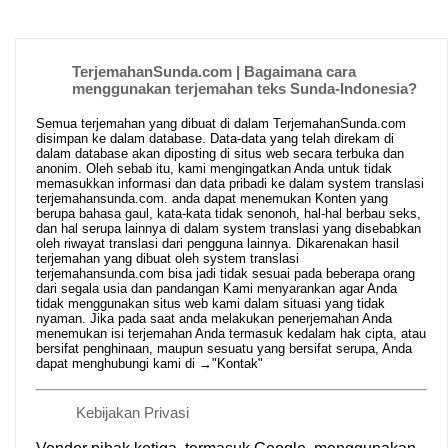
TerjemahanSunda.com | Bagaimana cara
menggunakan terjemahan teks Sunda-Indonesia?
Semua terjemahan yang dibuat di dalam TerjemahanSunda.com
disimpan ke dalam database. Data-data yang telah direkam di
dalam database akan diposting di situs web secara terbuka dan
anonim. Oleh sebab itu, kami mengingatkan Anda untuk tidak
memasukkan informasi dan data pribadi ke dalam system translasi
terjemahansunda.com. anda dapat menemukan Konten yang
berupa bahasa gaul, kata-kata tidak senonoh, hal-hal berbau seks,
dan hal serupa lainnya di dalam system translasi yang disebabkan
oleh riwayat translasi dari pengguna lainnya. Dikarenakan hasil
terjemahan yang dibuat oleh system translasi
terjemahansunda.com bisa jadi tidak sesuai pada beberapa orang
dari segala usia dan pandangan Kami menyarankan agar Anda
tidak menggunakan situs web kami dalam situasi yang tidak
nyaman. Jika pada saat anda melakukan penerjemahan Anda
menemukan isi terjemahan Anda termasuk kedalam hak cipta, atau
bersifat penghinaan, maupun sesuatu yang bersifat serupa, Anda
dapat menghubungi kami di →
"Kontak"
Kebijakan Privasi