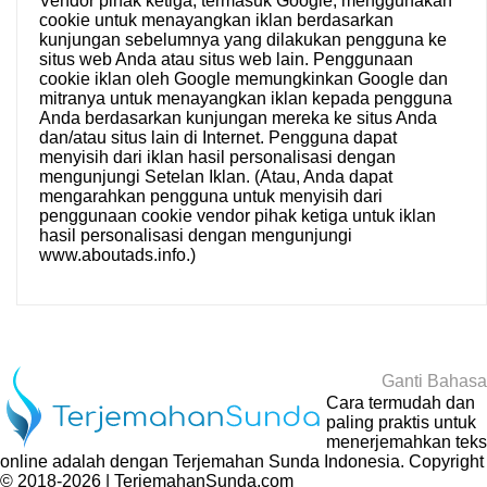
Vendor pihak ketiga, termasuk Google, menggunakan
cookie untuk menayangkan iklan berdasarkan
kunjungan sebelumnya yang dilakukan pengguna ke
situs web Anda atau situs web lain. Penggunaan
cookie iklan oleh Google memungkinkan Google dan
mitranya untuk menayangkan iklan kepada pengguna
Anda berdasarkan kunjungan mereka ke situs Anda
dan/atau situs lain di Internet. Pengguna dapat
menyisih dari iklan hasil personalisasi dengan
mengunjungi
Setelan Iklan
. (Atau, Anda dapat
mengarahkan pengguna untuk menyisih dari
penggunaan cookie vendor pihak ketiga untuk iklan
hasil personalisasi dengan mengunjungi
www.aboutads.info
.)
Ganti Bahasa
Cara termudah dan
paling praktis untuk
menerjemahkan teks
online adalah dengan
Terjemahan Sunda Indonesia
. Copyright
© 2018-2026 | TerjemahanSunda.com