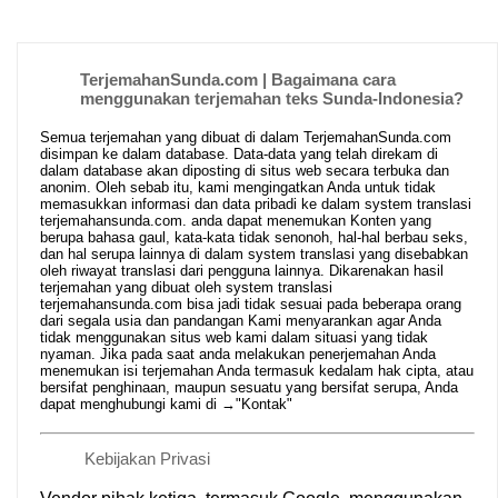
TerjemahanSunda.com | Bagaimana cara
menggunakan terjemahan teks Sunda-Indonesia?
Semua terjemahan yang dibuat di dalam TerjemahanSunda.com
disimpan ke dalam database. Data-data yang telah direkam di
dalam database akan diposting di situs web secara terbuka dan
anonim. Oleh sebab itu, kami mengingatkan Anda untuk tidak
memasukkan informasi dan data pribadi ke dalam system translasi
terjemahansunda.com. anda dapat menemukan Konten yang
berupa bahasa gaul, kata-kata tidak senonoh, hal-hal berbau seks,
dan hal serupa lainnya di dalam system translasi yang disebabkan
oleh riwayat translasi dari pengguna lainnya. Dikarenakan hasil
terjemahan yang dibuat oleh system translasi
terjemahansunda.com bisa jadi tidak sesuai pada beberapa orang
dari segala usia dan pandangan Kami menyarankan agar Anda
tidak menggunakan situs web kami dalam situasi yang tidak
nyaman. Jika pada saat anda melakukan penerjemahan Anda
menemukan isi terjemahan Anda termasuk kedalam hak cipta, atau
bersifat penghinaan, maupun sesuatu yang bersifat serupa, Anda
dapat menghubungi kami di →
"Kontak"
Kebijakan Privasi