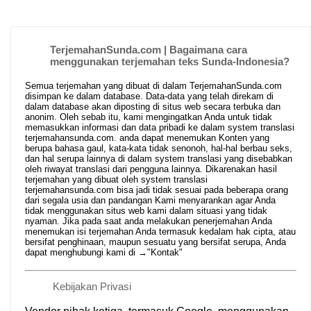
TerjemahanSunda.com | Bagaimana cara
menggunakan terjemahan teks Sunda-Indonesia?
Semua terjemahan yang dibuat di dalam TerjemahanSunda.com
disimpan ke dalam database. Data-data yang telah direkam di
dalam database akan diposting di situs web secara terbuka dan
anonim. Oleh sebab itu, kami mengingatkan Anda untuk tidak
memasukkan informasi dan data pribadi ke dalam system translasi
terjemahansunda.com. anda dapat menemukan Konten yang
berupa bahasa gaul, kata-kata tidak senonoh, hal-hal berbau seks,
dan hal serupa lainnya di dalam system translasi yang disebabkan
oleh riwayat translasi dari pengguna lainnya. Dikarenakan hasil
terjemahan yang dibuat oleh system translasi
terjemahansunda.com bisa jadi tidak sesuai pada beberapa orang
dari segala usia dan pandangan Kami menyarankan agar Anda
tidak menggunakan situs web kami dalam situasi yang tidak
nyaman. Jika pada saat anda melakukan penerjemahan Anda
menemukan isi terjemahan Anda termasuk kedalam hak cipta, atau
bersifat penghinaan, maupun sesuatu yang bersifat serupa, Anda
dapat menghubungi kami di →
"Kontak"
Kebijakan Privasi