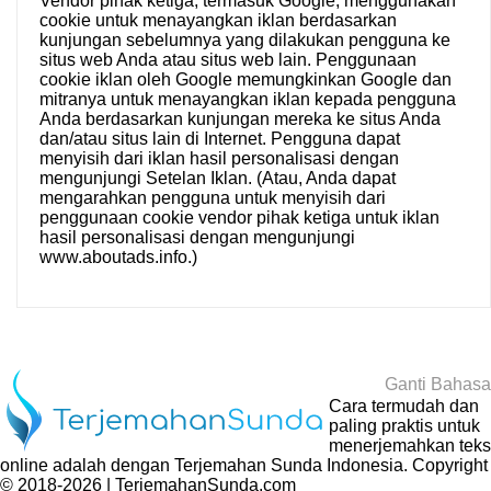
Vendor pihak ketiga, termasuk Google, menggunakan
cookie untuk menayangkan iklan berdasarkan
kunjungan sebelumnya yang dilakukan pengguna ke
situs web Anda atau situs web lain. Penggunaan
cookie iklan oleh Google memungkinkan Google dan
mitranya untuk menayangkan iklan kepada pengguna
Anda berdasarkan kunjungan mereka ke situs Anda
dan/atau situs lain di Internet. Pengguna dapat
menyisih dari iklan hasil personalisasi dengan
mengunjungi
Setelan Iklan
. (Atau, Anda dapat
mengarahkan pengguna untuk menyisih dari
penggunaan cookie vendor pihak ketiga untuk iklan
hasil personalisasi dengan mengunjungi
www.aboutads.info
.)
Ganti Bahasa
Cara termudah dan
paling praktis untuk
menerjemahkan teks
online adalah dengan
Terjemahan Sunda Indonesia
. Copyright
© 2018-2026 | TerjemahanSunda.com